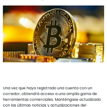
Una vez que haya registrado una cuenta con un
corredor, obtendrá acceso a una amplia gama de
herramientas comerciales. Manténgase actualizado
con las últimas noticias y actualizaciones del