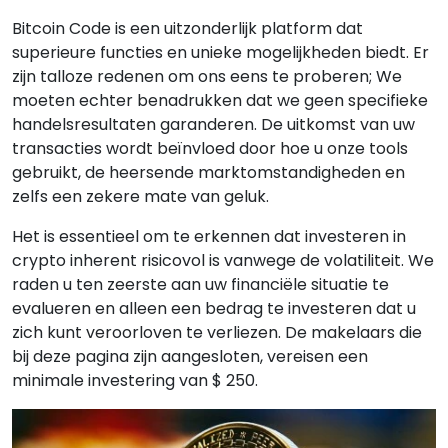
Bitcoin Code is een uitzonderlijk platform dat
superieure functies en unieke mogelijkheden biedt. Er
zijn talloze redenen om ons eens te proberen; We
moeten echter benadrukken dat we geen specifieke
handelsresultaten garanderen. De uitkomst van uw
transacties wordt beïnvloed door hoe u onze tools
gebruikt, de heersende marktomstandigheden en
zelfs een zekere mate van geluk.
Het is essentieel om te erkennen dat investeren in
crypto inherent risicovol is vanwege de volatiliteit. We
raden u ten zeerste aan uw financiële situatie te
evalueren en alleen een bedrag te investeren dat u
zich kunt veroorloven te verliezen. De makelaars die
bij deze pagina zijn aangesloten, vereisen een
minimale investering van $ 250.