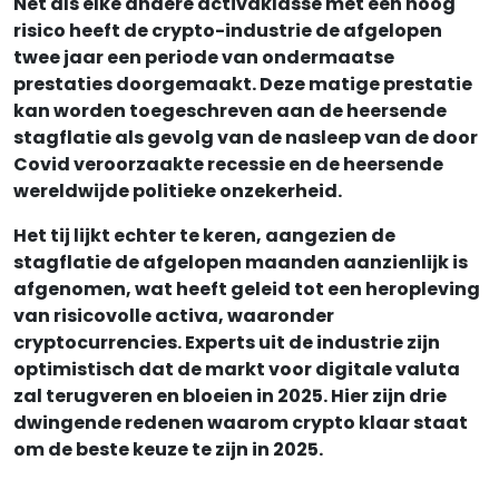
Net als elke andere activaklasse met een hoog
risico heeft de crypto-industrie de afgelopen
twee jaar een periode van ondermaatse
prestaties doorgemaakt. Deze matige prestatie
kan worden toegeschreven aan de heersende
stagflatie als gevolg van de nasleep van de door
Covid veroorzaakte recessie en de heersende
wereldwijde politieke onzekerheid.
Het tij lijkt echter te keren, aangezien de
stagflatie de afgelopen maanden aanzienlijk is
afgenomen, wat heeft geleid tot een heropleving
van risicovolle activa, waaronder
cryptocurrencies. Experts uit de industrie zijn
optimistisch dat de markt voor digitale valuta
zal terugveren en bloeien in 2025. Hier zijn drie
dwingende redenen waarom crypto klaar staat
om de beste keuze te zijn in 2025.