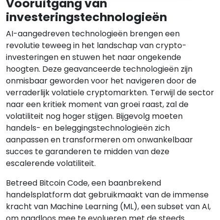
Vooruitgang van
investeringstechnologieën
AI-aangedreven technologieën brengen een
revolutie teweeg in het landschap van crypto-
investeringen en stuwen het naar ongekende
hoogten. Deze geavanceerde technologieën zijn
onmisbaar geworden voor het navigeren door de
verraderlijk volatiele cryptomarkten. Terwijl de sector
naar een kritiek moment van groei raast, zal de
volatiliteit nog hoger stijgen. Bijgevolg moeten
handels- en beleggingstechnologieën zich
aanpassen en transformeren om onwankelbaar
succes te garanderen te midden van deze
escalerende volatiliteit.
Betreed Bitcoin Code, een baanbrekend
handelsplatform dat gebruikmaakt van de immense
kracht van Machine Learning (ML), een subset van AI,
om naadloos mee te evolueren met de steeds