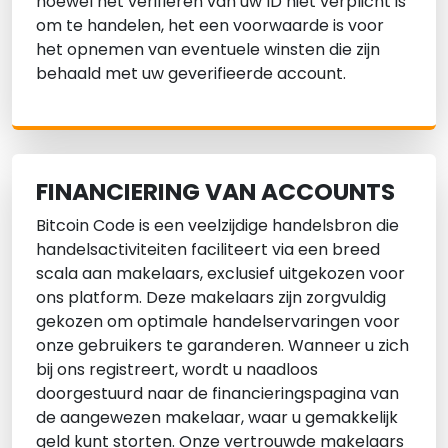
hoewel het verifiëren van uw ID niet verplicht is
om te handelen, het een voorwaarde is voor
het opnemen van eventuele winsten die zijn
behaald met uw geverifieerde account.
FINANCIERING VAN ACCOUNTS
Bitcoin Code is een veelzijdige handelsbron die
handelsactiviteiten faciliteert via een breed
scala aan makelaars, exclusief uitgekozen voor
ons platform. Deze makelaars zijn zorgvuldig
gekozen om optimale handelservaringen voor
onze gebruikers te garanderen. Wanneer u zich
bij ons registreert, wordt u naadloos
doorgestuurd naar de financieringspagina van
de aangewezen makelaar, waar u gemakkelijk
geld kunt storten. Onze vertrouwde makelaars