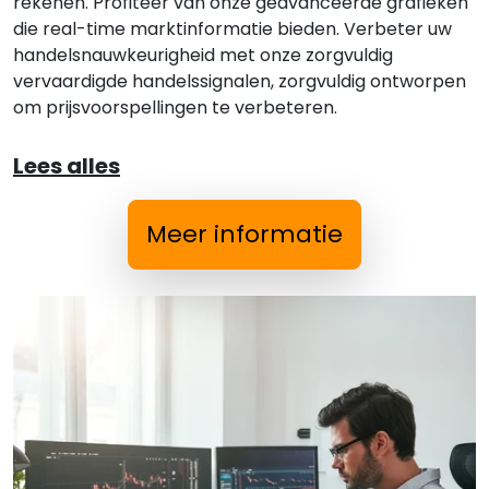
rekenen. Profiteer van onze geavanceerde grafieken
die real-time marktinformatie bieden. Verbeter uw
handelsnauwkeurigheid met onze zorgvuldig
vervaardigde handelssignalen, zorgvuldig ontworpen
om prijsvoorspellingen te verbeteren.
Lees alles
Meer informatie