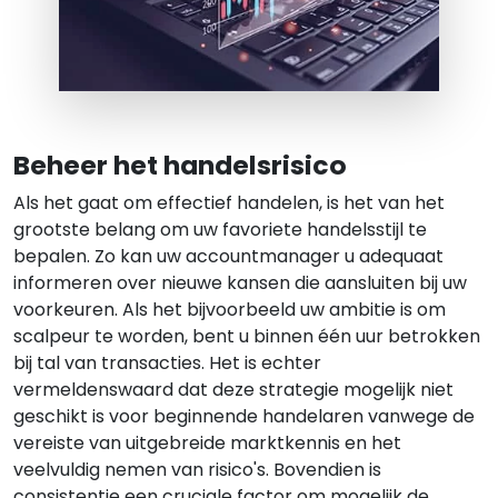
Beheer het handelsrisico
Als het gaat om effectief handelen, is het van het
grootste belang om uw favoriete handelsstijl te
bepalen. Zo kan uw accountmanager u adequaat
informeren over nieuwe kansen die aansluiten bij uw
voorkeuren. Als het bijvoorbeeld uw ambitie is om
scalpeur te worden, bent u binnen één uur betrokken
bij tal van transacties. Het is echter
vermeldenswaard dat deze strategie mogelijk niet
geschikt is voor beginnende handelaren vanwege de
vereiste van uitgebreide marktkennis en het
veelvuldig nemen van risico's. Bovendien is
consistentie een cruciale factor om mogelijk de