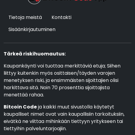
Tietoja meistä
Kontakti
Sisäänkirjautuminen
Tärkeä riskihuomautus:
Kaupankäynti voi tuottaa merkittäviä etuja; Siihen
liittyy kuitenkin myös osittaisen/täyden varojen
menetyksen riski, ja ensimmäisten sijoittajien olisi
harkittava sitä. Noin 70 prosenttia sijoittajista
menettää rahaa.
Bitcoin Code
ja kaikki muut sivustolla käytetyt
kaupalliset nimet ovat vain kaupallisiin tarkoituksiin,
eivätkä ne viittaa mihinkään tiettyyn yritykseen tai
tiettyihin palveluntarjoajiin.