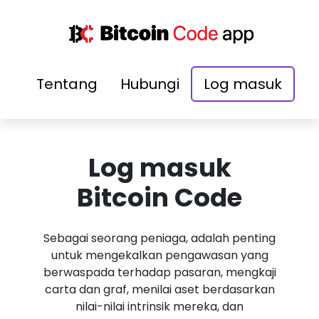
Tentang
Hubungi
Log masuk
Log masuk
Bitcoin Code
Sebagai seorang peniaga, adalah penting
untuk mengekalkan pengawasan yang
berwaspada terhadap pasaran, mengkaji
carta dan graf, menilai aset berdasarkan
nilai-nilai intrinsik mereka, dan