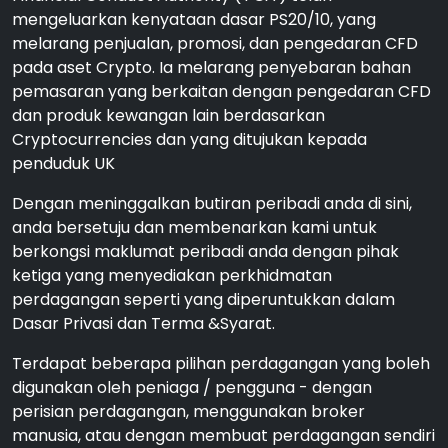
mengeluarkan kenyataan dasar PS20/10, yang
melarang penjualan, promosi, dan pengedaran CFD
pada aset Crypto. Ia melarang penyebaran bahan
pemasaran yang berkaitan dengan pengedaran CFD
dan produk kewangan lain berdasarkan
Cryptocurrencies dan yang ditujukan kepada
penduduk UK
Dengan meninggalkan butiran peribadi anda di sini,
anda bersetuju dan membenarkan kami untuk
berkongsi maklumat peribadi anda dengan pihak
ketiga yang menyediakan perkhidmatan
perdagangan seperti yang diperuntukkan dalam
Dasar Privasi dan Terma &Syarat.
Terdapat beberapa pilihan perdagangan yang boleh
digunakan oleh peniaga / pengguna - dengan
perisian perdagangan, menggunakan broker
manusia, atau dengan membuat perdagangan sendiri