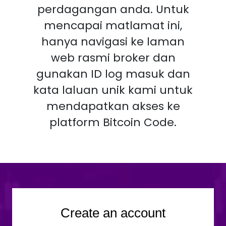
perdagangan anda. Untuk
mencapai matlamat ini,
hanya navigasi ke laman
web rasmi broker dan
gunakan ID log masuk dan
kata laluan unik kami untuk
mendapatkan akses ke
platform Bitcoin Code.