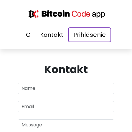
O
Kontakt
Prihlásenie
Kontakt