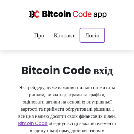
Про
Контакт
Логін
Bitcoin Code вхід
Як трейдеру, дуже важливо пильно стежити за
ринком, вивчати діаграми та графіки,
оцінювати активи на основі їх внутрішньої
вартості та приймати обґрунтовані рішення, і
все це з надією досягти своїх фінансових цілей.
Bitcoin Code
об'єднує всі ці важливі елементи
в єдину платформу, дозволяючи вам